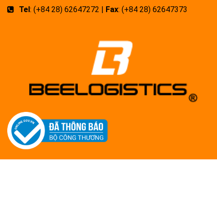
Tel
: (+84 28) 62647272 |
Fax
: (+84 28) 62647373