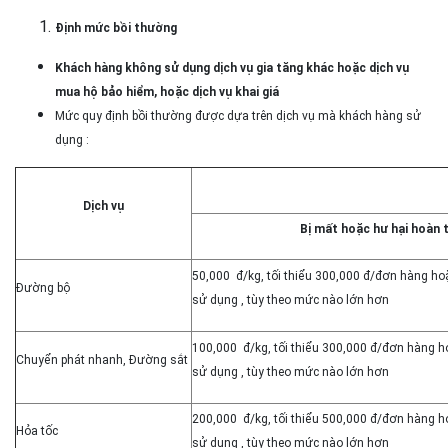
Định mức bồi thường
Khách hàng không sử dụng dịch vụ gia tăng khác hoặc dịch vụ
mua hộ bảo hiểm, hoặc dịch vụ khai giá
Mức quy định bồi thường được dựa trên dịch vụ mà khách hàng sử
dụng :
Dịch vụ
Bị mất hoặc hư hại hoàn 
50,000 đ/kg, tối thiểu 300,000 đ/đơn hàng hoặ
Đường bộ
sử dụng , tùy theo mức nào lớn hơn
100,000 đ/kg, tối thiểu 300,000 đ/đơn hàng h
Chuyển phát nhanh, Đường sắt
sử dụng , tùy theo mức nào lớn hơn
200,000 đ/kg, tối thiểu 500,000 đ/đơn hàng h
Hỏa tốc
sử dụng , tùy theo mức nào lớn hơn