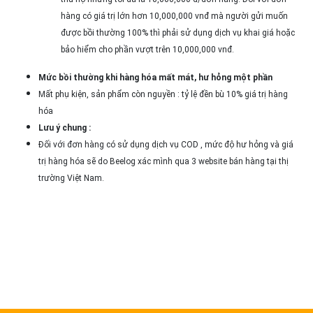
hàng có giá trị lớn hơn 10,000,000 vnđ mà người gửi muốn
được bồi thường 100% thì phải sử dụng dịch vụ khai giá hoặc
bảo hiểm cho phần vượt trên 10,000,000 vnđ.
Mức bồi thường khi hàng hóa mất mát, hư hỏng một phần
Mất phụ kiện, sản phẩm còn nguyền : tỷ lệ đền bù 10% giá trị hàng
hóa
Lưu ý chung :
Đối với đơn hàng có sử dụng dịch vụ COD , mức độ hư hỏng và giá
trị hàng hóa sẽ do Beelog xác mình qua 3 website bán hàng tại thị
trường Việt Nam.