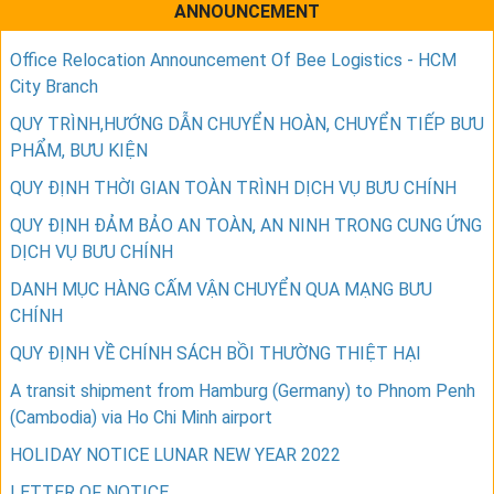
ANNOUNCEMENT
Office Relocation Announcement Of Bee Logistics - HCM
City Branch
QUY TRÌNH,HƯỚNG DẪN CHUYỂN HOÀN, CHUYỂN TIẾP BƯU
PHẨM, BƯU KIỆN
QUY ĐỊNH THỜI GIAN TOÀN TRÌNH DỊCH VỤ BƯU CHÍNH
QUY ĐỊNH ĐẢM BẢO AN TOÀN, AN NINH TRONG CUNG ỨNG
DỊCH VỤ BƯU CHÍNH
DANH MỤC HÀNG CẤM VẬN CHUYỂN QUA MẠNG BƯU
CHÍNH
QUY ĐỊNH VỀ CHÍNH SÁCH BỒI THƯỜNG THIỆT HẠI
A transit shipment from Hamburg (Germany) to Phnom Penh
(Cambodia) via Ho Chi Minh airport
HOLIDAY NOTICE LUNAR NEW YEAR 2022
LETTER OF NOTICE