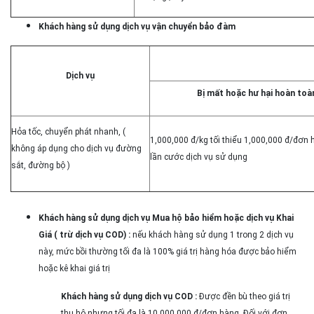
Khách hàng sử dụng dịch vụ vận chuyển bảo đàm
Dịch vụ
Bị mất hoặc hư hại hoàn toà
Hỏa tốc, chuyển phát nhanh, (
1,000,000 đ/kg tối thiểu 1,000,000 đ/đơn
không áp dụng cho dịch vụ đường
lần cước dịch vụ sử dụng
sắt, đường bộ )
Khách hàng sử dụng dịch vụ Mua hộ bảo hiểm hoặc dịch vụ Khai
Giá ( trừ dịch vụ COD) :
nếu khách hàng sử dụng 1 trong 2 dịch vụ
này, mức bồi thường tối đa là 100% giá trị hàng hóa được bảo hiểm
hoặc kê khai giá trị
Khách hàng sử dụng dịch vụ COD :
Được đền bù theo giá trị
thu hộ nhưng tối đa là 10,000,000 đ/đơn hàng. Đối với đơn