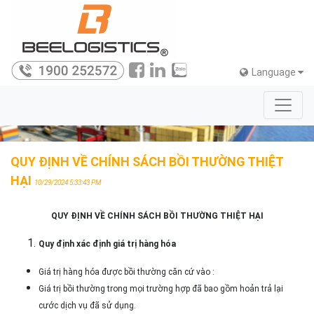
Language
QUY ĐỊNH VỀ CHÍNH SÁCH BỒI THƯỜNG THIỆT
HẠI
10/29/2024 5:33:43 PM
QUY ĐỊNH VỀ CHÍNH SÁCH BỒI THƯỜNG THIỆT HẠI
Quy định xác định giá trị hàng hóa
Giá trị hàng hóa được bồi thường căn cứ vào :
Giá trị bồi thường trong mọi trường hợp đã bao gồm hoản trả lại
cước dịch vụ đã sử dụng.