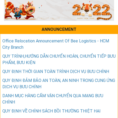
ANNOUNCEMENT
Office Relocation Announcement Of Bee Logistics - HCM
City Branch
QUY TRÌNH,HƯỚNG DẪN CHUYỂN HOÀN, CHUYỂN TIẾP BƯU
PHẨM, BƯU KIỆN
QUY ĐỊNH THỜI GIAN TOÀN TRÌNH DỊCH VỤ BƯU CHÍNH
QUY ĐỊNH ĐẢM BẢO AN TOÀN, AN NINH TRONG CUNG ỨNG
DỊCH VỤ BƯU CHÍNH
DANH MỤC HÀNG CẤM VẬN CHUYỂN QUA MẠNG BƯU
CHÍNH
QUY ĐỊNH VỀ CHÍNH SÁCH BỒI THƯỜNG THIỆT HẠI